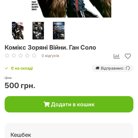
Комікс Зоряні Війни. Ган Соло
0 відгуків
Є на складі
🚚 Відправимо:
Ціна:
500 грн.
Додати в кошик
Кешбек