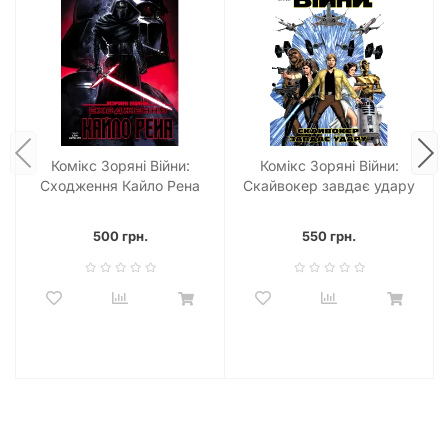
Комікс Зоряні Війни:
Комікс Зоряні Війни:
Сходження Кайло Рена
Скайвокер завдає удару
500 грн.
550 грн.