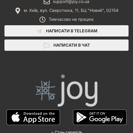
support@joy.co.ua
м. Київ, вул. Сверстюка, 11, БЦ "Новий", 02154
Тимчасово не працює
НАПИСАТИ В TELEGRAM
НАПИСАТИ В ЧАТ
●
Стан сервісів