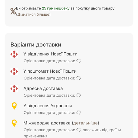
Ви отримаєте
25 грн
кешбеку
за покупку цього товару
(
Дізнатися більше
)
Варіанти доставки
У відділення Нової Пошти
Орієнтовна дата доставки:
У поштомат Нової Пошти
Орієнтовна дата доставки:
Адресна доставка
Орієнтовна дата доставки:
У відділення Укрпошти
Орієнтовна дата доставки:
Міжнародна доставка (
детальніше
)
Орієнтовна дата доставки:
, залежить від країни
призначення