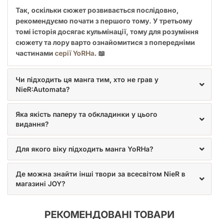
Так, оскільки сюжет розвивається послідовно,
рекомендуємо почати з першого тому. У третьому
томі історія досягає кульмінації, тому для розуміння
сюжету та лору варто ознайомитися з попередніми
частинами
серії YoRHa
. 📖
Чи підходить ця манга тим, хто не грав у
NieR:Automata?
Яка якість паперу та обкладинки у цього
видання?
Для якого віку підходить манга YoRHa?
Де можна знайти інші твори за всесвітом NieR в
магазині JOY?
РЕКОМЕНДОВАНІ ТОВАРИ