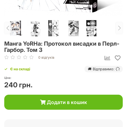
Манга YoRHa: Протокол висадки в Перл-
Гарбор. Том 3
0 відгуків
Є на складі
🚚 Відправимо:
Ціна:
240 грн.
Додати в кошик