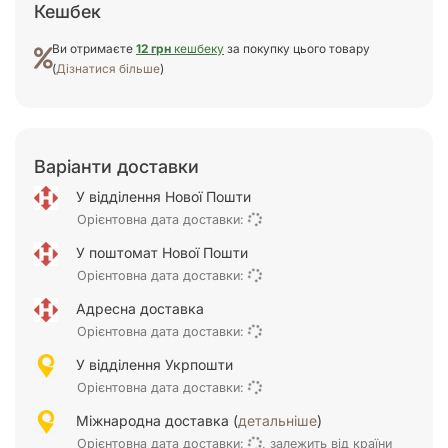
Кешбек
Ви отримаєте
12 грн
кешбеку
за покупку цього товару
(
Дізнатися більше
)
Варіанти доставки
У відділення Нової Пошти
Орієнтовна дата доставки:
У поштомат Нової Пошти
Орієнтовна дата доставки:
Адресна доставка
Орієнтовна дата доставки:
У відділення Укрпошти
Орієнтовна дата доставки:
Міжнародна доставка (
детальніше
)
Орієнтовна дата доставки:
, залежить від країни