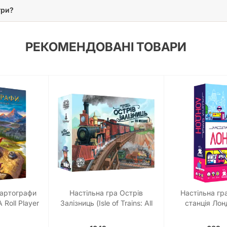
гри?
РЕКОМЕНДОВАНІ ТОВАРИ
Картографи
Настільна гра Острів
Настільна гр
 Roll Player
Залізниць (Isle of Trains: All
станція Лон
Aboard)
Station: 