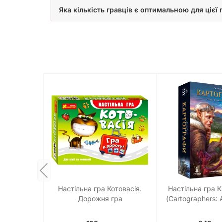
Яка кількість гравців є оптимальною для цієї 
Настільна гра Котовасія.
Настільна гра 
Дорожня гра
(Cartographers: A
Tale)