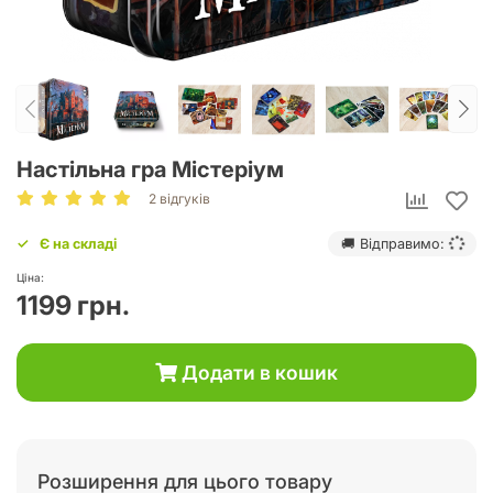
Настільна гра Містеріум
2 відгуків
Є на складі
🚚 Відправимо:
Ціна:
1199 грн.
Додати в кошик
Розширення для цього товару