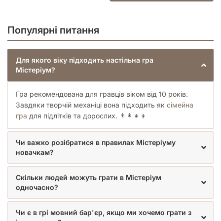
Популярні питання
Для якого віку підходить настільна гра
Містеріум?
Гра рекомендована для гравців віком від 10 років.
Завдяки творчій механіці вона підходить як
сімейна
гра
для підлітків та дорослих. 👨‍👩‍👧‍👦
Чи важко розібратися в правилах Містеріуму
новачкам?
Скільки людей можуть грати в Містеріум
одночасно?
Чи є в грі мовний бар'єр, якщо ми хочемо грати з