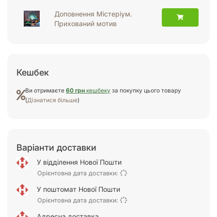
Доповнення Містеріум.
Прихований мотив
Кешбек
Ви отримаєте
60 грн
кешбеку
за покупку цього товару
(
Дізнатися більше
)
Варіанти доставки
У відділення Нової Пошти
Орієнтовна дата доставки:
У поштомат Нової Пошти
Орієнтовна дата доставки:
Адресна доставка