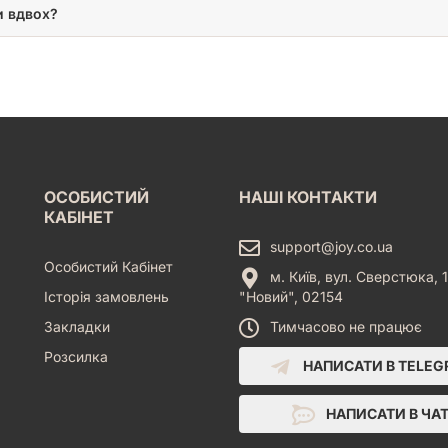
и вдвох?
ОСОБИСТИЙ
НАШІ КОНТАКТИ
КАБІНЕТ
support@joy.co.ua
Особистий Кабінет
м. Київ, вул. Сверстюка, 1
Історія замовлень
"Новий", 02154
Закладки
Тимчасово не працює
Розсилка
НАПИСАТИ В TELE
НАПИСАТИ В ЧА