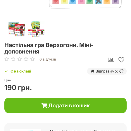
Настільна гра Верхогони. Міні-
доповнення
0 відгуків
Є на складі
🚚 Відправимо:
Ціна:
190 грн.
Додати в кошик