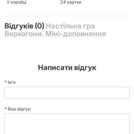
У коробці
24 картки
Відгуків (0)
Настільна гра
Верхогони. Міні-доповнення
Написати відгук
ім'я
Ваш відгук: