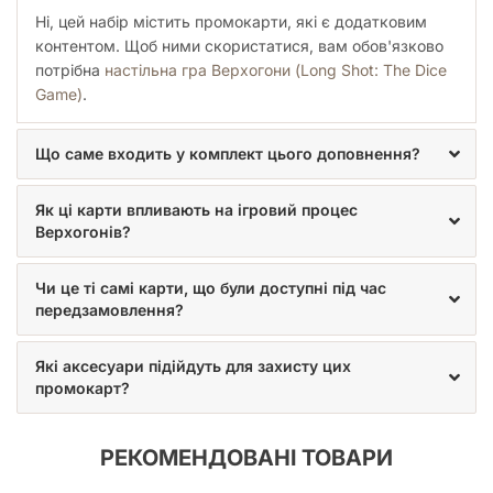
Ні, цей набір містить промокарти, які є додатковим
контентом. Щоб ними скористатися, вам обов'язково
потрібна
настільна гра Верхогони (Long Shot: The Dice
Game)
.
Що саме входить у комплект цього доповнення?
Як ці карти впливають на ігровий процес
Верхогонів?
Чи це ті самі карти, що були доступні під час
передзамовлення?
Які аксесуари підійдуть для захисту цих
промокарт?
РЕКОМЕНДОВАНІ ТОВАРИ