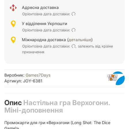
Адресна доставка
Орієнтовна дата доставки:
У відділення Укрпошти
Орієнтовна дата доставки:
Міжнародна доставка (
детальніше
)
Орієнтовна дата доставки:
, залежить від країни
призначення
Виробник:
Games7Days
Артикул: JOY-6381
Опис
Настільна гра Верхогони.
Міні-доповнення
Промокарти для гри «Верхогони (Long Shot: The Dice
Game)»