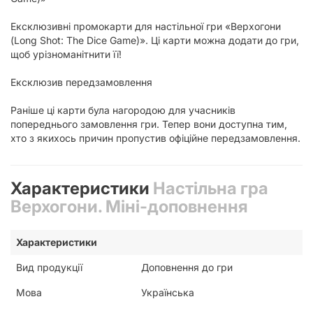
Ексклюзивні промокарти для настільної гри «Верхогони
(Long Shot: The Dice Game)». Ці карти можна додати до гри,
щоб урізноманітнити її!
Ексклюзив передзамовлення
Раніше ці карти була нагородою для учасників
попереднього замовлення гри. Тепер вони доступна тим,
хто з якихось причин пропустив офіційне передзамовлення.
Характеристики
Настільна гра
Верхогони. Міні-доповнення
Характеристики
Вид продукції
Доповнення до гри
Мова
Українська