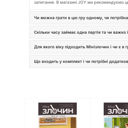
запитання. В магазині JOY ми рекомендуємо цю
Чи можна грати в цю гру одному, чи потрібн
Скільки часу займає одна партія та чи важко ї
Для якого віку підходить Мінізлочин і чи є в 
Що входить у комплект і чи потрібні додатков