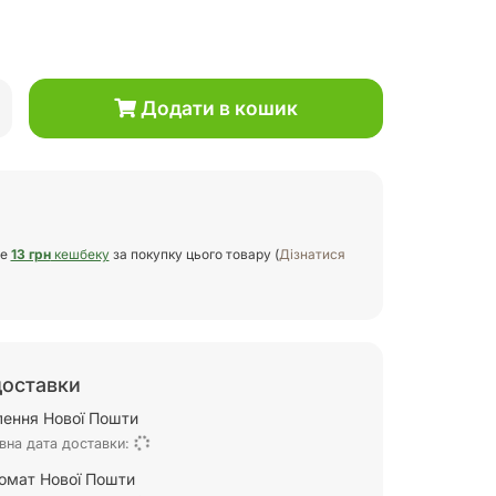
Додати в кошик
те
13 грн
кешбеку
за покупку цього товару (
Дізнатися
доставки
ілення Нової Пошти
вна дата доставки:
омат Нової Пошти