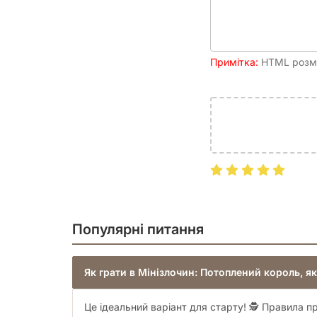
Примітка:
HTML розмі
Популярні питання
Як грати в Мінізлочин: Потоплений король, я
Це ідеальний варіант для старту! 🕵️ Правила пр