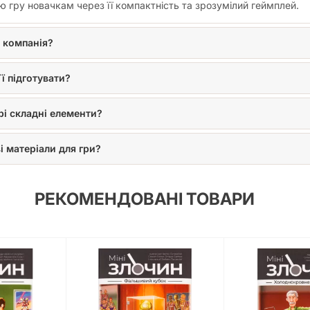
 гру новачкам через її компактність та зрозумілий геймплей.
а компанія?
ї підготувати?
грі складні елементи?
і матеріали для гри?
РЕКОМЕНДОВАНІ ТОВАРИ