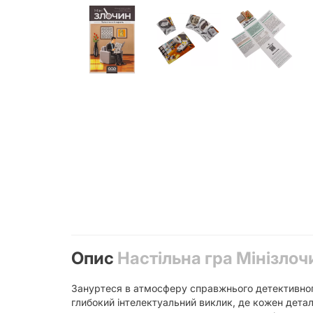
Опис
Настільна гра Мінізлоч
Зануртеся в атмосферу справжнього детективног
глибокий інтелектуальний виклик, де кожен детал