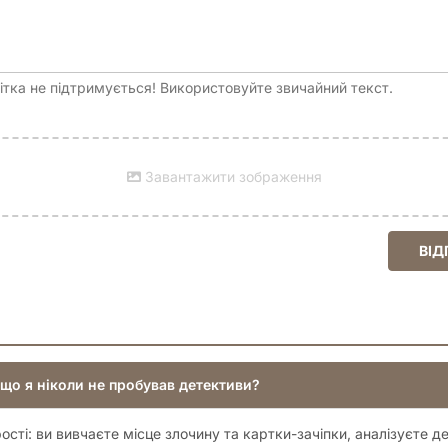
тка не підтримується! Використовуйте звичайний текст.
Завантажити зображення
ВІД
кщо я ніколи не пробував детективи?
ості: ви вивчаєте місце злочину та картки-зачіпки, аналізуєте де