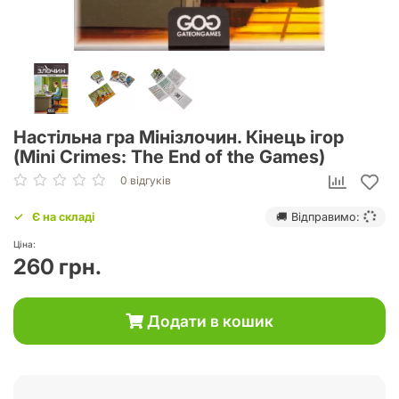
Настільна гра Мінізлочин. Кінець ігор
(Mini Crimes: The End of the Games)
0 відгуків
Є на складі
🚚 Відправимо:
Ціна:
260 грн.
Додати в кошик