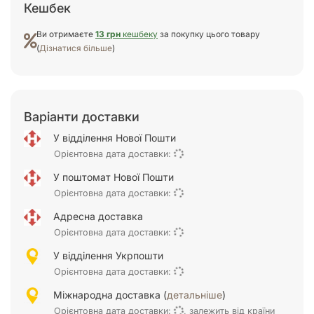
Кешбек
Ви отримаєте
13 грн
кешбеку
за покупку цього товару
(
Дізнатися більше
)
Варіанти доставки
У відділення Нової Пошти
Орієнтовна дата доставки:
У поштомат Нової Пошти
Орієнтовна дата доставки:
Адресна доставка
Орієнтовна дата доставки:
У відділення Укрпошти
Орієнтовна дата доставки:
Міжнародна доставка (
детальніше
)
Орієнтовна дата доставки:
, залежить від країни