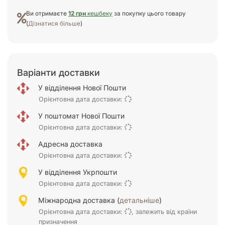
Ви отримаєте
12 грн
кешбеку
за покупку цього товару
(
Дізнатися більше
)
Варіанти доставки
У відділення Нової Пошти
Орієнтовна дата доставки:
У поштомат Нової Пошти
Орієнтовна дата доставки:
Адресна доставка
Орієнтовна дата доставки:
У відділення Укрпошти
Орієнтовна дата доставки:
Міжнародна доставка (
детальніше
)
Орієнтовна дата доставки:
, залежить від країни
призначення