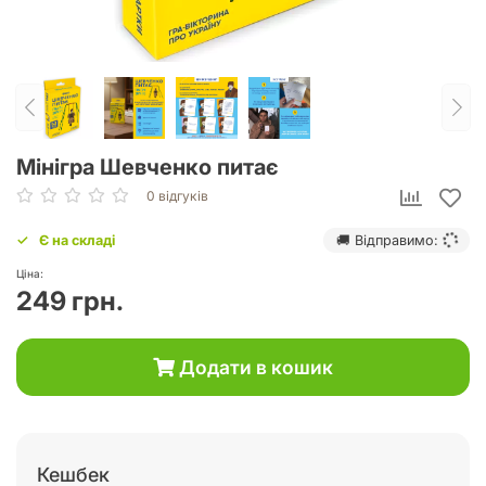
Мінігра Шевченко питає
0 відгуків
Є на складі
🚚 Відправимо:
Ціна:
249 грн.
Додати в кошик
Кешбек