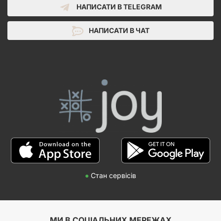
НАПИСАТИ В TELEGRAM
НАПИСАТИ В ЧАТ
●
Стан сервісів
МИ В СОЦІАЛЬНИХ МЕРЕЖАХ