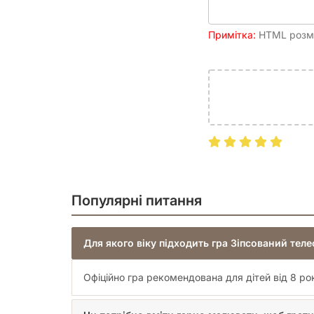
Примітка:
HTML розмі
Популярні питання
Для якого віку підходить гра Зіпсований тел
Офіційно гра рекомендована для дітей від 8 ро