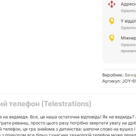
Адресн
Орієнто
У відд
Орієнто
Міжнар
Орієнто
признач
Виробник:
Вечо
Артикул: JOY-6
й телефон (Telestrations)
на ведмедя. Все, це наша остаточна відповідь! Як не ведмідь? А
іграти реванш, просто цього разу потрібно звертати увагу на дрі
ий телефон, ця гра знайома з дитинства: шепочи слово на вушко і
з приходом все більш сучасних технологій телефон може передав