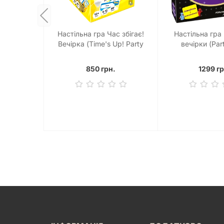
Настільна гра Час збігає!
Настільна гра 
Вечірка (Time's Up! Party
вечірки (Part
Edition)
850 грн.
1299 гр