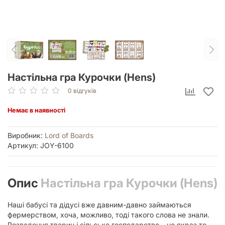
Настільна гра Курочки (Hens)
0 відгуків
Немає в наявності
Виробник:
Lord of Boards
Артикул: JOY-6100
Опис
Настільна гра Курочки (Hens)
Наші бабусі та дідусі вже давним-давно займаються
фермерством, хоча, можливо, тоді такого слова не знали.
Розведення тварин і сільське господарство – це якраз те,