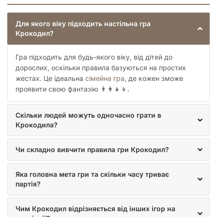
Для якого віку підходить настільна гра
Крокодил?
Гра підходить для будь-якого віку, від дітей до
дорослих, оскільки правила базуються на простих
жестах. Це ідеальна
сімейна гра
, де кожен зможе
проявити свою фантазію 👨‍👩‍👧‍👦.
Скільки людей можуть одночасно грати в
Крокодила?
Чи складно вивчити правила гри Крокодил?
Яка головна мета гри та скільки часу триває
партія?
Чим Крокодил відрізняється від інших ігор на