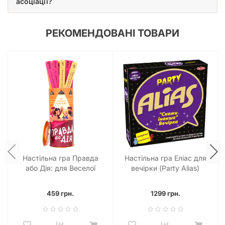
асоціації?
РЕКОМЕНДОВАНІ ТОВАРИ
Настільна гра Правда
Настільна гра Еліас для
або Дія: для Веселої
вечірки (Party Alias)
Компанії
459 грн.
1299 грн.