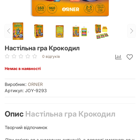
Настільна гра Крокодил
0 відгуків
Немає в наявності
Виробник:
ORNER
Артикул: JOY-9293
Опис
Настільна гра Крокодил
Творчий відпочинок
Діти сміються з кумедних ситуацій, а дорослі змагаються у