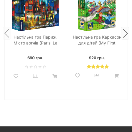
Настільна гра Париж.
Настільна гра Каркасон
Місто вогнів (Paris: La
для дітей (My First
Cite de la Lumiere)
Carcassonne)
690 грн.
920 грн.