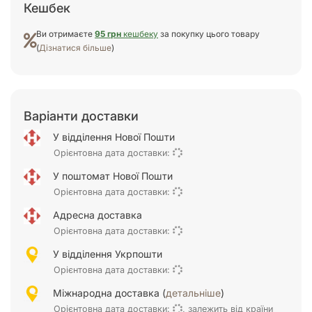
Кешбек
Ви отримаєте
95 грн
кешбеку
за покупку цього товару
(
Дізнатися більше
)
Варіанти доставки
У відділення Нової Пошти
Орієнтовна дата доставки:
У поштомат Нової Пошти
Орієнтовна дата доставки:
Адресна доставка
Орієнтовна дата доставки:
У відділення Укрпошти
Орієнтовна дата доставки:
Міжнародна доставка (
детальніше
)
Орієнтовна дата доставки:
, залежить від країни