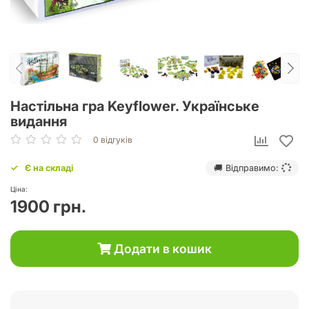
Настільна гра Keyflower. Українське
видання
0 відгуків
Є на складі
🚚 Відправимо:
Ціна:
1900 грн.
Додати в кошик