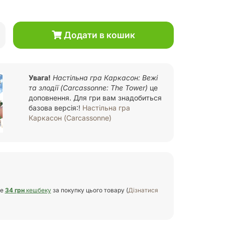
Додати в кошик
Увага!
Настільна гра Каркасон: Вежі
та злодії (Carcassonne: The Tower)
це
доповнення. Для гри вам знадобиться
базова версія:!
Настільна гра
Каркасон (Carcassonne)
те
34 грн
кешбеку
за покупку цього товару (
Дізнатися