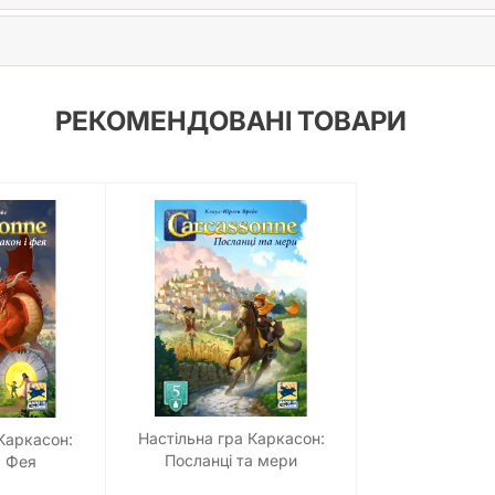
РЕКОМЕНДОВАНІ ТОВАРИ
Настільна гра Каркасон:
Каркасон:
Посланці та мери
а Фея
(Carcassonne: Abbey and
he Princess