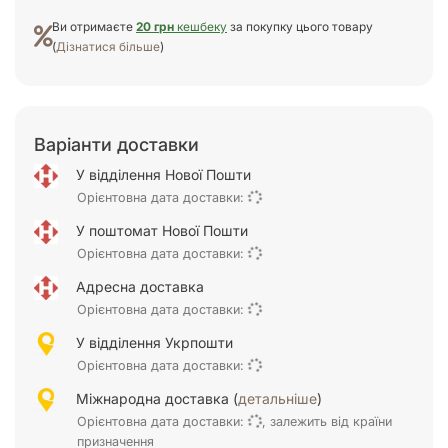
Ви отримаєте
20 грн
кешбеку
за покупку цього товару
(
Дізнатися більше
)
Варіанти доставки
У відділення Нової Пошти
Орієнтовна дата доставки:
У поштомат Нової Пошти
Орієнтовна дата доставки:
Адресна доставка
Орієнтовна дата доставки:
У відділення Укрпошти
Орієнтовна дата доставки:
Міжнародна доставка (
детальніше
)
Орієнтовна дата доставки:
, залежить від країни
призначення