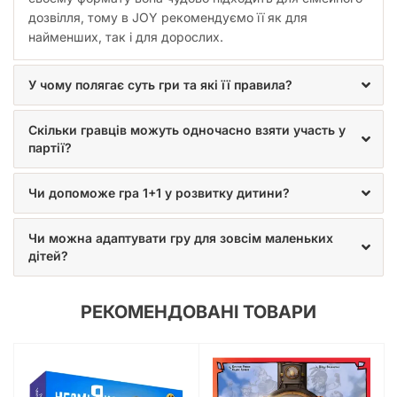
дозвілля, тому в JOY рекомендуємо її як для
найменших, так і для дорослих.
У чому полягає суть гри та які її правила?
Скільки гравців можуть одночасно взяти участь у
партії?
Чи допоможе гра 1+1 у розвитку дитини?
Чи можна адаптувати гру для зовсім маленьких
дітей?
РЕКОМЕНДОВАНІ ТОВАРИ