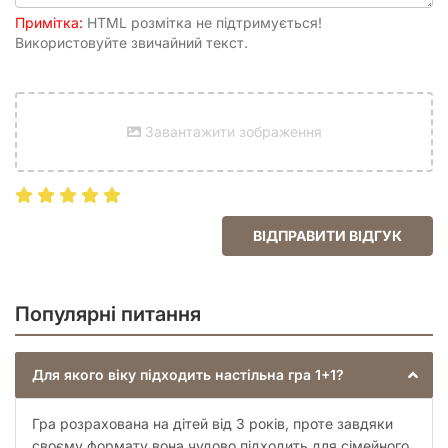
Примітка:
HTML розмітка не підтримується!
Використовуйте звичайний текст.
Завантажити зображення
ВІДПРАВИТИ ВІДГУК
Популярні питання
Для якого віку підходить настільна гра 1+1?
Гра розрахована на дітей від 3 років, проте завдяки
своєму формату вона чудово підходить для сімейного