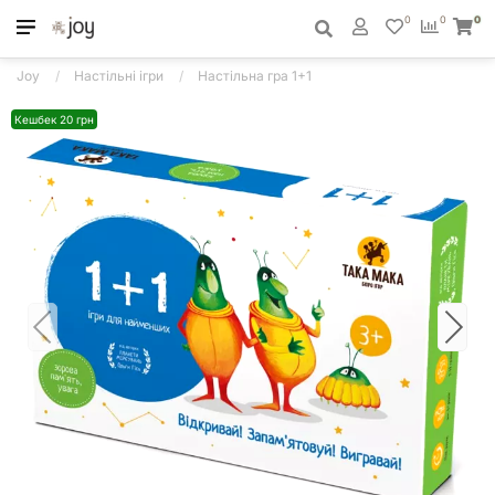
0
0
0
Joy
Настільні ігри
Настільна гра 1+1
Кешбек 20 грн