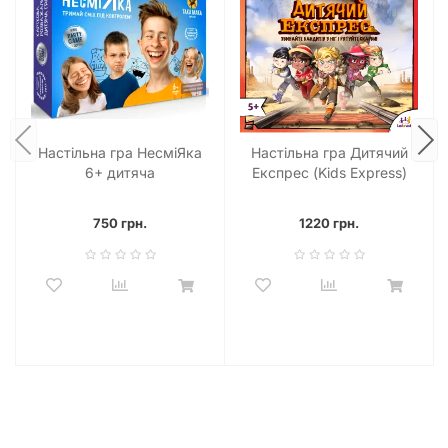
Настільна гра НесміЯка
Настільна гра Дитячий
6+ дитяча
Експрес (Kids Express)
750 грн.
1220 грн.