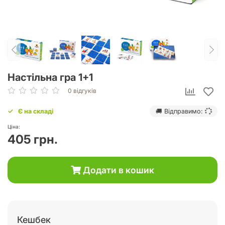
Настільна гра 1+1
0 відгуків
Є на складі
🚚 Відправимо:
Ціна:
405 грн.
Додати в кошик
Кешбек