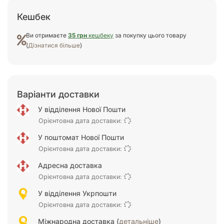
Кешбек
Ви отримаєте
35 грн
кешбеку
за покупку цього товару
(
Дізнатися більше
)
Варіанти доставки
У відділення Нової Пошти
Орієнтовна дата доставки:
У поштомат Нової Пошти
Орієнтовна дата доставки:
Адресна доставка
Орієнтовна дата доставки:
У відділення Укрпошти
Орієнтовна дата доставки:
Міжнародна доставка (
детальніше
)