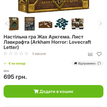
Настільна гра Жах Аркгема. Лист
Лавкрафта (Arkham Horror: Lovecraft
Letter)
0 відгуків
Є на складі
🚚 Відправимо:
Ціна:
695 грн.
Додати в кошик