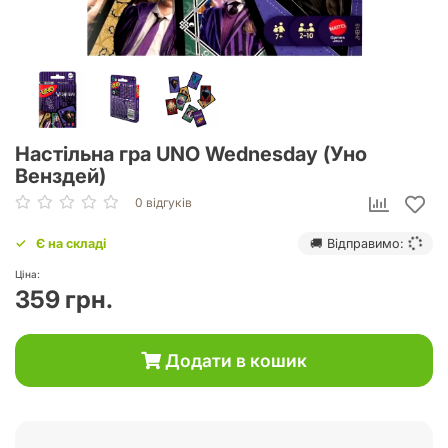
Настільна гра UNO Wednesday (Уно
Венздей)
0 відгуків
Є на складі
🚚 Відправимо:
Ціна:
359 грн.
Додати в кошик