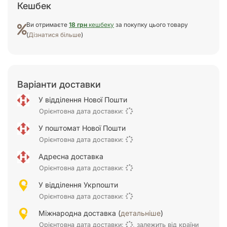
Кешбек
Ви отримаєте
18 грн
кешбеку
за покупку цього товару
(
Дізнатися більше
)
Варіанти доставки
У відділення Нової Пошти
Орієнтовна дата доставки:
У поштомат Нової Пошти
Орієнтовна дата доставки:
Адресна доставка
Орієнтовна дата доставки:
У відділення Укрпошти
Орієнтовна дата доставки:
Міжнародна доставка (
детальніше
)
Орієнтовна дата доставки:
, залежить від країни