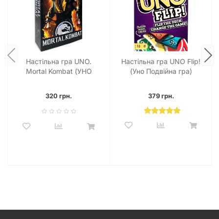
Настільна гра UNO.
Настільна гра UNO Flip!
Mortal Kombat (УНО
(Уно Подвійна гра)
Мортал Комбат)
320 грн.
379 грн.