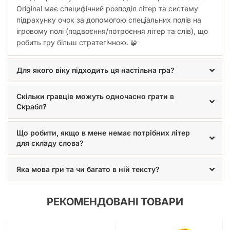
Original має специфічний розподіл літер та систему
підрахунку очок за допомогою спеціальних полів на
ігровому полі (подвоєння/потроєння літер та слів), що
робить гру більш стратегічною. 🧩
Для якого віку підходить ця настільна гра?
Скільки гравців можуть одночасно грати в
Скрабл?
Що робити, якщо в мене немає потрібних літер
для складу слова?
Яка мова гри та чи багато в ній тексту?
РЕКОМЕНДОВАНІ ТОВАРИ