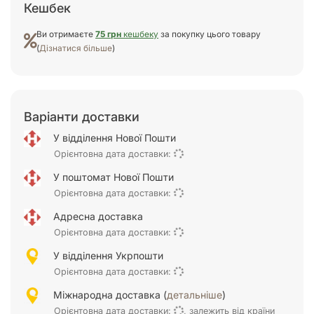
Кешбек
Ви отримаєте
75 грн
кешбеку
за покупку цього товару
(
Дізнатися більше
)
Варіанти доставки
У відділення Нової Пошти
Орієнтовна дата доставки:
У поштомат Нової Пошти
Орієнтовна дата доставки:
Адресна доставка
Орієнтовна дата доставки:
У відділення Укрпошти
Орієнтовна дата доставки:
Міжнародна доставка (
детальніше
)
Орієнтовна дата доставки:
, залежить від країни