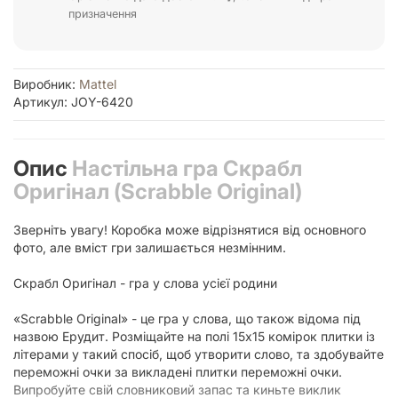
призначення
Виробник:
Mattel
Артикул: JOY-6420
Опис
Настільна гра Скрабл
Оригінал (Scrabble Original)
Зверніть увагу! Коробка може відрізнятися від основного
фото, але вміст гри залишається незмінним.
Скрабл Оригінал - гра у слова усієї родини
«Scrabble Original» - це гра у слова, що також відома під
назвою Ерудит. Розміщайте на полі 15х15 комірок плитки із
літерами у такий спосіб, щоб утворити слово, та здобувайте
переможні очки за викладені плитки переможні очки.
Випробуйте свій словниковий запас та киньте виклик