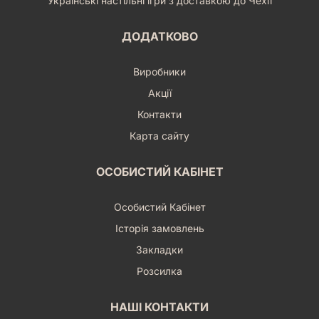
Українські настільні ігри з доставкою до Чехії
ДОДАТКОВО
Виробники
Акції
Контакти
Карта сайту
ОСОБИСТИЙ КАБІНЕТ
Особистий Кабінет
Історія замовлень
Закладки
Розсилка
НАШІ КОНТАКТИ