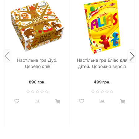
Настільна гра Дуб.
Настільна гра Еліас для
Дерево слів
дітей. Дорожня версія
(Alias Junior Travel)
890 грн.
499 грн.