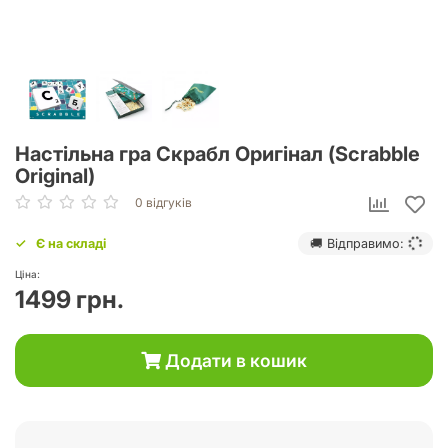
Настільна гра Скрабл Оригінал (Scrabble
Original)
0 відгуків
Є на складі
🚚 Відправимо:
Ціна:
1499 грн.
Додати в кошик