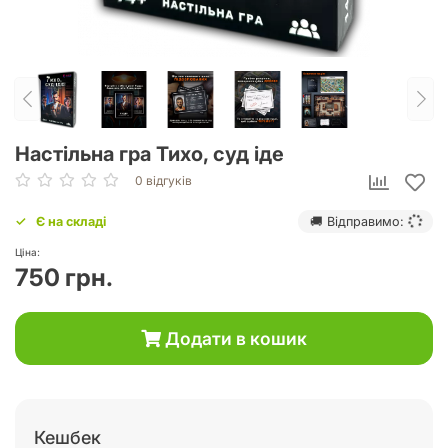
Настільна гра Тихо, суд іде
0 відгуків
Є на складі
🚚 Відправимо:
Ціна:
750 грн.
Додати в кошик
Кешбек