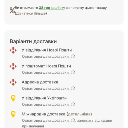
Ви отримаєте
38 грн
кешбеку
за покупку цього товару
(
Дізнатися більше
)
Варіанти доставки
У відділення Нової Пошти
Орієнтовна дата доставки:
У поштомат Нової Пошти
Орієнтовна дата доставки:
Адресна доставка
Орієнтовна дата доставки:
У відділення Укрпошти
Орієнтовна дата доставки:
Міжнародна доставка (
детальніше
)
Орієнтовна дата доставки:
, залежить від країни
призначення