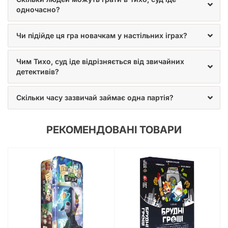
одночасно?
Чи підійде ця гра новачкам у настільних іграх?
Чим Тихо, суд іде відрізняється від звичайних
детективів?
Скільки часу зазвичай займає одна партія?
РЕКОМЕНДОВАНІ ТОВАРИ