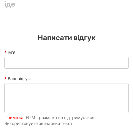
іде
Час
60+ хвилин
партії
Написати відгук
ім'я
Ваш відгук:
Примітка:
HTML розмітка не підтримується!
Використовуйте звичайний текст.