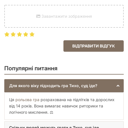
Завантажити зображення
ВІДПРАВИТИ ВІДГУК
Популярні питання
Для якого віку підходить гра Тихо, суд іде?
Ця
рольова гра
розрахована на підлітків та дорослих
від 14 років. Вона вимагає навичок риторики та
логічного мислення. ⚖️
Скільки людей можуть грати в Тихо, суд іде