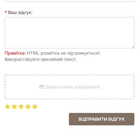
владарювання у лісі.
Ілюстратор
Nazar Ponik
Ваш відгук:
Примітка:
HTML розмітка не підтримується!
Використовуйте звичайний текст.
Завантажити зображення
ВІДПРАВИТИ ВІДГУК