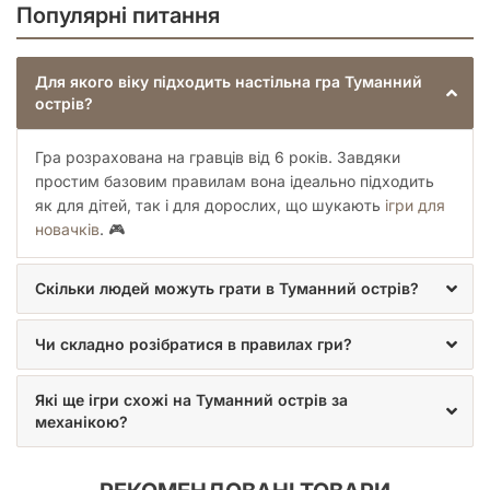
Популярні питання
Для якого віку підходить настільна гра Туманний
острів?
Гра розрахована на гравців від 6 років. Завдяки
простим базовим правилам вона ідеально підходить
як для дітей, так і для дорослих, що шукають
ігри для
новачків
. 🎮
Скільки людей можуть грати в Туманний острів?
Чи складно розібратися в правилах гри?
Які ще ігри схожі на Туманний острів за
механікою?