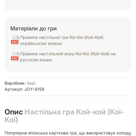
Матеріали до гри
Правила настільної гри Koi-Koi (Кой-Кой)
українською мовою
Правила настольной игры Koi-Koi (Кой-Кой) на
русском языке
Виробник:
Інші
Артикул: JOY-9159
Опис
Настільна гра Кой-кой (Koi-
Koi)
Популярна японська карткова гра, що використовує колоду