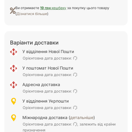
Ви отримаєте
19 грн
кешбеку
за покупку цього товару
(
Дізнатися більше
)
Варіанти доставки
У відділення Нової Пошти
Орієнтовна дата доставки:
У поштомат Нової Пошти
Орієнтовна дата доставки:
Адресна доставка
Орієнтовна дата доставки:
У відділення Укрпошти
Орієнтовна дата доставки:
Міжнародна доставка (
детальніше
)
Орієнтовна дата доставки:
, залежить від країни
призначення