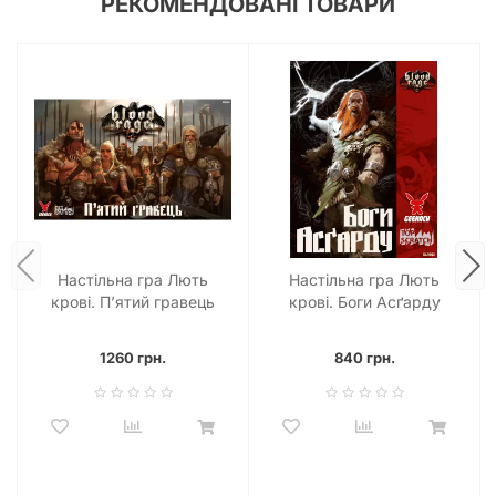
РЕКОМЕНДОВАНІ ТОВАРИ
Настільна гра Лють
Настільна гра Лють
крові. П’ятий гравець
крові. Боги Асґарду
1260 грн.
840 грн.