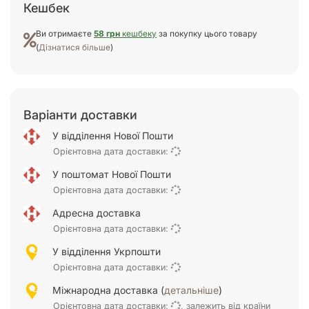
Кешбек
Ви отримаєте
58 грн
кешбеку
за покупку цього товару
(
Дізнатися більше
)
Варіанти доставки
У відділення Нової Пошти
Орієнтовна дата доставки:
У поштомат Нової Пошти
Орієнтовна дата доставки:
Адресна доставка
Орієнтовна дата доставки:
У відділення Укрпошти
Орієнтовна дата доставки:
Міжнародна доставка (
детальніше
)
Орієнтовна дата доставки:
, залежить від країни