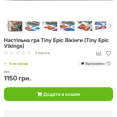
Настільна гра Tiny Epic Вікінги (Tiny Epic
Vikings)
0 відгуків
Є на складі
🚚 Відправимо:
Ціна:
1150 грн.
Додати в кошик