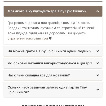
Для якого віку підходить гра Tiny Epic Вікінги?
Гра рекомендована для гравців віком від 14 років.
Завдяки тактичним сутичкам та стратегічній глибині,
вона підійде підліткам та дорослим, які цінують
стратегічні настільні ігри
🛡️.
Чи можна грати в Tiny Epic Вікінги одній людині?
Які основні механіки використовуються в цій грі?
Наскільки складна гра для новачків?
Скільки часу зазвичай займає одна партія Tiny
Epic Вікінги?