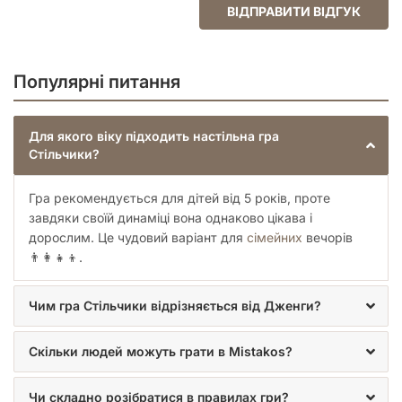
ВІДПРАВИТИ ВІДГУК
Популярні питання
Для якого віку підходить настільна гра
Стільчики?
Гра рекомендується для дітей від 5 років, проте
завдяки своїй динаміці вона однаково цікава і
дорослим. Це чудовий варіант для
сімейних
вечорів
👨‍👩‍👧‍👦.
Чим гра Стільчики відрізняється від Дженги?
Скільки людей можуть грати в Mistakos?
Чи складно розібратися в правилах гри?