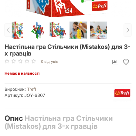
Настільна гра Стільчики (Mistakos) для 3-
х гравців
0 відгуків
Немає в наявності
Виробник:
Trefl
Артикул: JOY-6307
Опис
Настільна гра Стільчики
(Mistakos) для 3-х гравців