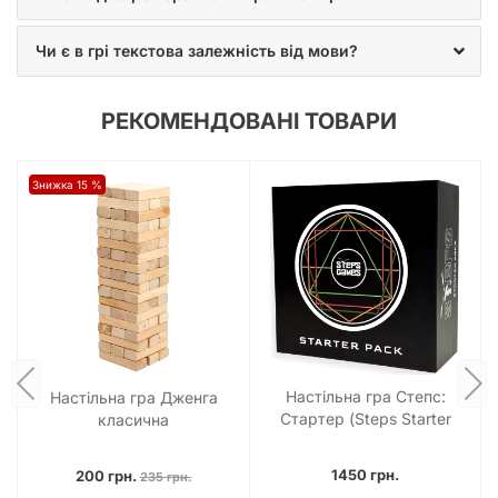
Чи є в грі текстова залежність від мови?
РЕКОМЕНДОВАНІ ТОВАРИ
Знижка 15 %
Настільна гра Степс:
Настільна гра Дженга
Стартер (Steps Starter
класична
Pack)
1450 грн.
200 грн.
235 грн.