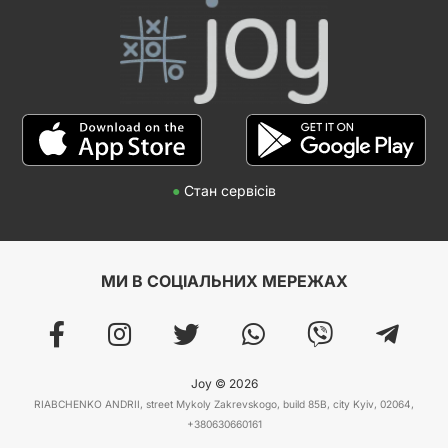
●
Стан сервісів
МИ В СОЦІАЛЬНИХ МЕРЕЖАХ
Joy © 2026
RIABCHENKO ANDRII, street Mykoly Zakrevskogo, build 85B, city Kyiv, 02064,
+380630660161