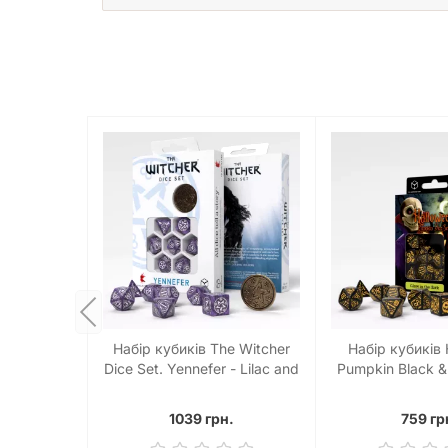
Набір кубиків The Witcher
Набір кубиків 
Dice Set. Yennefer - Lilac and
Pumpkin Black & 
Gooseberries Dice Set (7)
dark Dice S
1039 грн.
759 гр