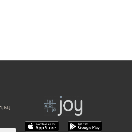
1, БЦ