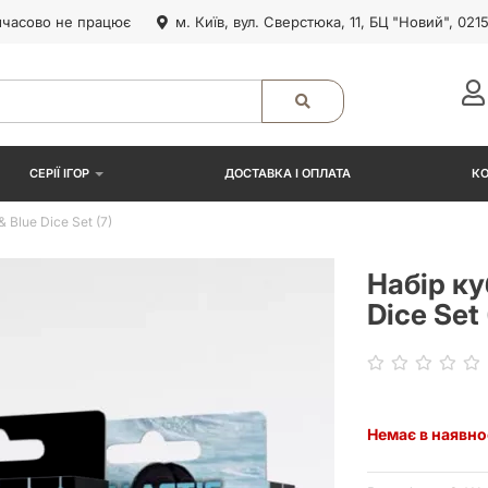
часово не працює
м. Київ, вул. Сверстюка, 11, БЦ "Новий", 021
СЕРІЇ ІГОР
ДОСТАВКА І ОПЛАТА
К
 Blue Dice Set (7)
Набір ку
Dice Set 
Немає в наявно