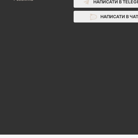
НАПИСАТИ В TELE
НАПИСАТИ В ЧА