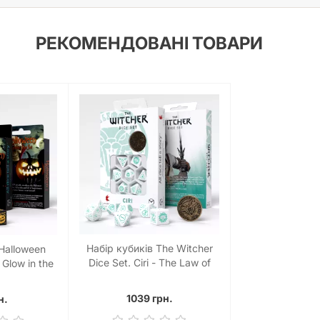
РЕКОМЕНДОВАНІ ТОВАРИ
Набір кубиків The Witcher
Halloween
Dice Set. Ciri - The Law of
Glow in the
Surprise (7)
et (7)
1039 грн.
н.