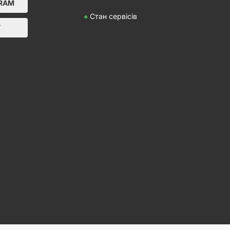
GRAM
●
Стан сервісів
Т