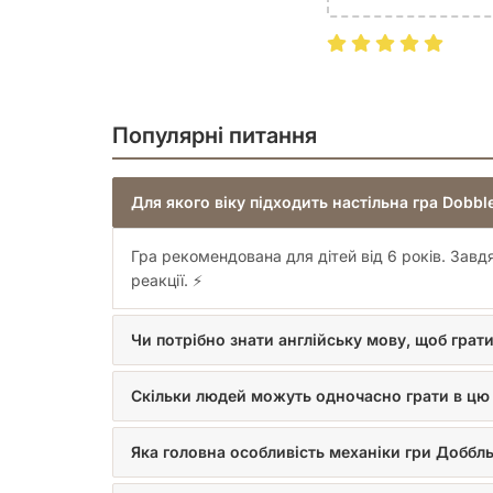
Популярні питання
Для якого віку підходить настільна гра Dobbl
Гра рекомендована для дітей від 6 років. Зав
реакції. ⚡️
Чи потрібно знати англійську мову, щоб грат
Скільки людей можуть одночасно грати в цю
Яка головна особливість механіки гри Доббл