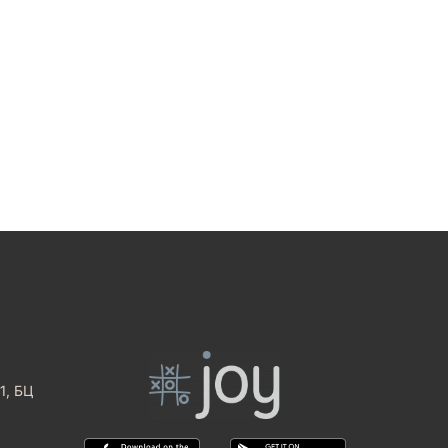
1, БЦ