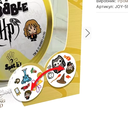
Виробник:
Ігром
Артикул: JOY-5