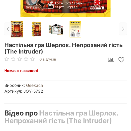
Настільна гра Шерлок. Непроханий гість
(The Intruder)
0 відгуків
Немає в наявності
Виробник:
Geekach
Артикул: JOY-5732
Відео про
Настільна гра Шерлок.
Непроханий гість (The Intruder)