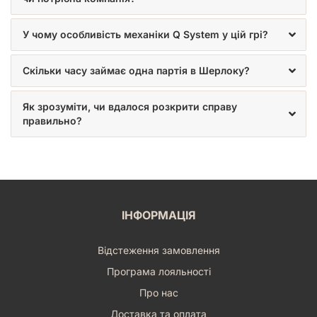
У чому особливість механіки Q System у цій грі?
Скільки часу займає одна партія в Шерлоку?
Як зрозуміти, чи вдалося розкрити справу
правильно?
ІНФОРМАЦІЯ
Відстеження замовлення
Програма лояльності
Про нас
Доставка та оплата