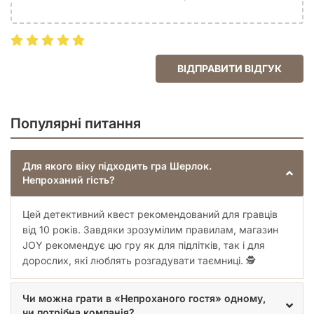
ВІДПРАВИТИ ВІДГУК
Популярні питання
Для якого віку підходить гра Шерлок.
Непроханий гість?
Цей детективний квест рекомендований для гравців
від 10 років. Завдяки зрозумілим правилам, магазин
JOY рекомендує цю гру як для підлітків, так і для
дорослих, які люблять розгадувати таємниці. 🕵️
Чи можна грати в «Непроханого гостя» одному,
чи потрібна компанія?