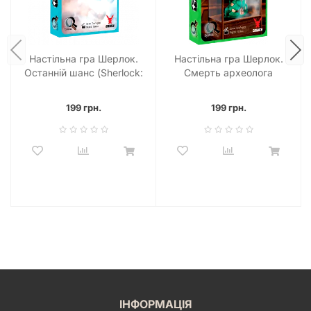
Настільна гра Шерлок.
Настільна гра Шерлок.
Останній шанс (Sherlock:
Смерть археолога
Last Call)
(Sherlock: The Tomb of the
Archaeologist)
199 грн.
199 грн.
ІНФОРМАЦІЯ