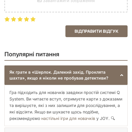
Завантажити зображення
ВІДПРАВИТИ ВІДГУК
Популярні питання
Як грати в «Шерлок. Далекий захід. Проклята
шахта», якщо я ніколи не пробував детективи?
Гра підходить для новачків завдяки простій системі Q
System. Ви читаєте вступ, отримуєте карти з доказами
та вирішуєте, які з них залишити для розслідування, а
які відсіяти. Якщо ви шукаєте щось подібне,
рекомендуємо
настільні ігри для новачків
у JOY. 🔍