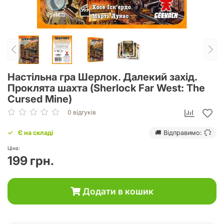
Настільна гра Шерлок. Далекий захід.
Проклята шахта (Sherlock Far West: The
Cursed Mine)
0 відгуків
Є на складі
🚚 Відправимо:
Ціна:
199 грн.
Додати в кошик