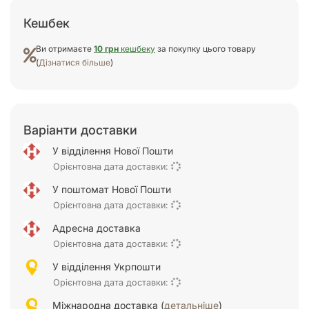
Кешбек
Ви отримаєте
10 грн
кешбеку
за покупку цього товару
(
Дізнатися більше
)
Варіанти доставки
У відділення Нової Пошти
Орієнтовна дата доставки:
У поштомат Нової Пошти
Орієнтовна дата доставки:
Адресна доставка
Орієнтовна дата доставки:
У відділення Укрпошти
Орієнтовна дата доставки:
Міжнародна доставка (
детальніше
)