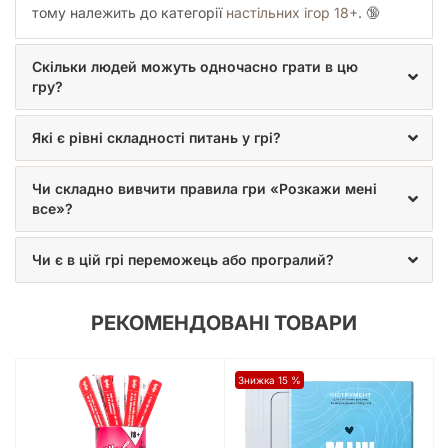
тому належить до категорії
настільних ігор 18+
. 🔞
Скільки людей можуть одночасно грати в цю
гру?
Які є рівні складності питань у грі?
Чи складно вивчити правила гри «Розкажи мені
все»?
Чи є в цій грі переможець або програлий?
РЕКОМЕНДОВАНІ ТОВАРИ
Знижка 15 %