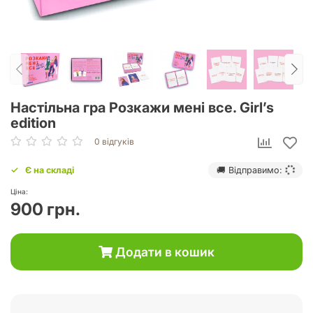
Настільна гра Розкажи мені все. Girl’s
edition
0 відгуків
Є на складі
🚚 Відправимо:
Ціна:
900 грн.
Додати в кошик