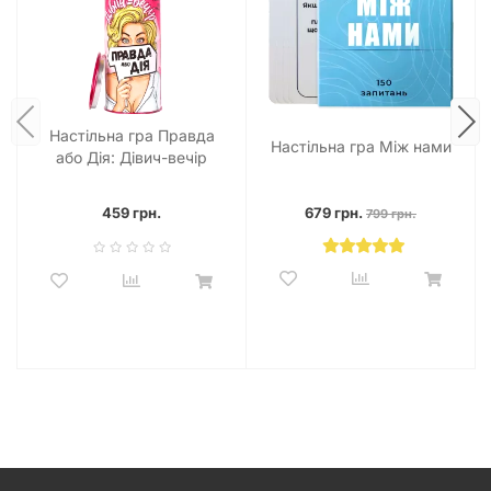
Настільна гра Правда
Настільна гра Між нами
або Дія: Дівич-вечір
459 грн.
679 грн.
799 грн.