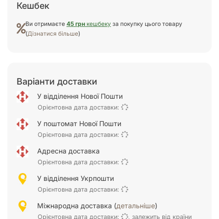
Кешбек
Ви отримаєте
45 грн
кешбеку
за покупку цього товару
(
Дізнатися більше
)
Варіанти доставки
У відділення Нової Пошти
Орієнтовна дата доставки:
У поштомат Нової Пошти
Орієнтовна дата доставки:
Адресна доставка
Орієнтовна дата доставки:
У відділення Укрпошти
Орієнтовна дата доставки:
Міжнародна доставка (
детальніше
)
Орієнтовна дата доставки:
, залежить від країни