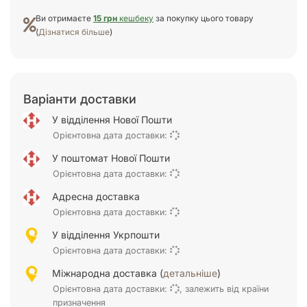
Ви отримаєте
15 грн
кешбеку
за покупку цього товару
(
Дізнатися більше
)
Варіанти доставки
У відділення Нової Пошти
Орієнтовна дата доставки:
У поштомат Нової Пошти
Орієнтовна дата доставки:
Адресна доставка
Орієнтовна дата доставки:
У відділення Укрпошти
Орієнтовна дата доставки:
Міжнародна доставка (
детальніше
)
Орієнтовна дата доставки:
, залежить від країни
призначення