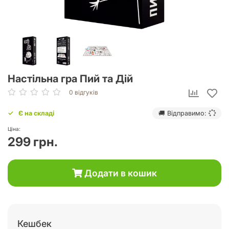
Настільна гра Пий та Дій
0 відгуків
Є на складі
🚚 Відправимо:
Ціна:
299 грн.
Додати в кошик
Кешбек