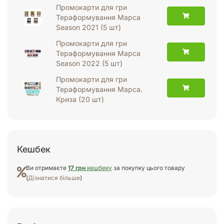
Промокарти для гри
Тераформування Марса
Season 2021 (5 шт)
Промокарти для гри
Тераформування Марса
Season 2022 (5 шт)
Промокарти для гри
Тераформування Марса.
Криза (20 шт)
Кешбек
Ви отримаєте
17 грн
кешбеку
за покупку цього товару
(
Дізнатися більше
)