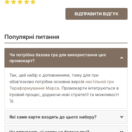
ВІДПРАВИТИ ВІДГУК
Популярні питання
Чи потрібна базова гра для використання цих
промокарт?
Так, цей набір є доповненням, тому для гри
обов'язково потрібна основна версія
настільної гри
Тераформування Марса
. Промокарти інтегруються в
ігровий процес, додаючи нові стратегії та можливості
🚀
Які саме карти входять до цього набору?
Чи впливають ці карти на баланс гри?