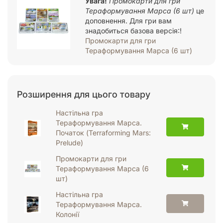
Увага!
Промокарти для гри
Тераформування Марса (6 шт)
це
доповнення. Для гри вам
знадобиться базова версія:!
Промокарти для гри
Тераформування Марса (6 шт)
Розширення для цього товару
Настільна гра
Тераформування Марса.
Початок (Terraforming Mars:
Prelude)
Промокарти для гри
Тераформування Марса (6
шт)
Настільна гра
Тераформування Марса.
Колонії