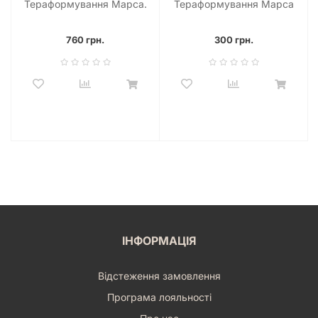
Тераформування Марса.
Тераформування Марса
Початок (Terraforming
Season 2021 (5 шт)
Mars: Prelude)
760 грн.
300 грн.
ІНФОРМАЦІЯ
Відстеження замовлення
Програма лояльності