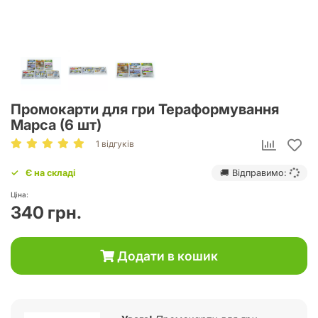
Промокарти для гри Тераформування
Марса (6 шт)
1 відгуків
Є на складі
🚚 Відправимо:
Ціна:
340 грн.
Додати в кошик