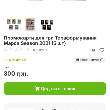
Промокарти для гри Тераформування
Марса Season 2021 (5 шт)
0 відгуків
Є на складі
🚚 Відправимо:
Ціна:
300 грн.
Додати в кошик