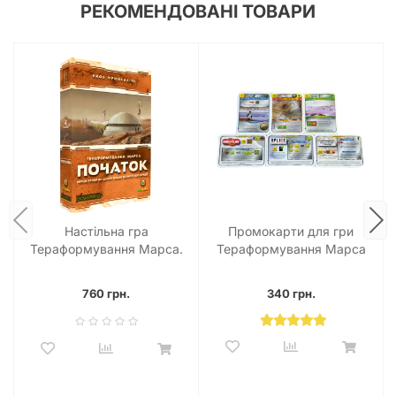
РЕКОМЕНДОВАНІ ТОВАРИ
Настільна гра
Промокарти для гри
Тераформування Марса.
Тераформування Марса
Початок (Terraforming
(6 шт)
Mars: Prelude)
760 грн.
340 грн.