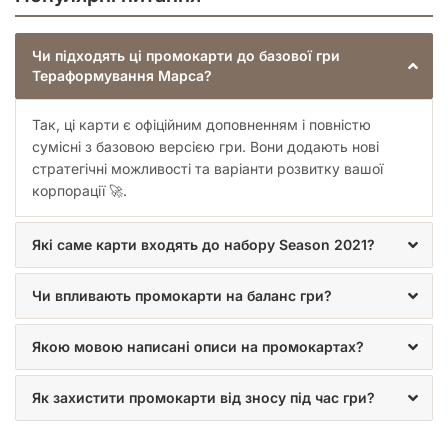
Чи підходять ці промокарти до базової гри
Тераформування Марса?
Так, ці карти є офіційним доповненням і повністю
сумісні з базовою версією гри. Вони додають нові
стратегічні можливості та варіанти розвитку вашої
корпорації 🚀.
Які саме карти входять до набору Season 2021?
Чи впливають промокарти на баланс гри?
Якою мовою написані описи на промокартах?
Як захистити промокарти від зносу під час гри?