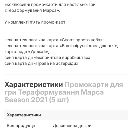
Ексклюзивні промо-карти для настільної гри
«Тераформування Марса».
У комплекті п'ять промо-карт:
зелена технологічна карта «Спорт просто неба»;
зелена технологічна карта «Бактовірусні дослідження»;
карта події «Урожай»;
синя карта дії «Біопринтове виробництво»;
синя карта дії «Права на астероїди».
Характеристики
Промокарти для
гри Тераформування Марса
Season 2021 (5 шт)
Характеристики
Вид продукції
Доповнення до гри