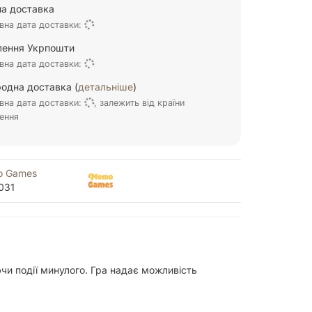
а доставка
вна дата доставки:
ілення Укрпошти
вна дата доставки:
одна доставка (
детальніше
)
вна дата доставки:
, залежить від країни
ення
 Games
031
чи події минулого. Гра надає можливість