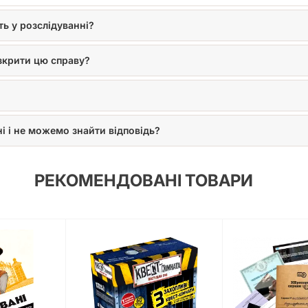
ь у розслідуванні?
озкрити цю справу?
і і не можемо знайти відповідь?
РЕКОМЕНДОВАНІ ТОВАРИ