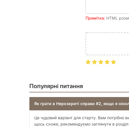
Примітка:
HTML розмі
Популярні питання
Як грати в Нерозкриті справи #2, якщо я ніко
Це чудовий варіант для старту. Вам потрібно в
щось схоже, рекомендуємо заглянути в розді