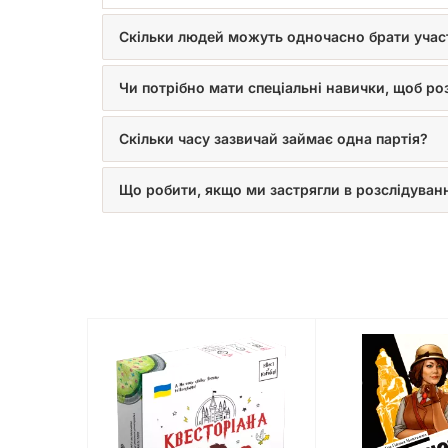
Скільки людей можуть одночасно брати участ
Чи потрібно мати спеціальні навички, щоб р
Скільки часу зазвичай займає одна партія?
Що робити, якщо ми застрягли в розслідуванн