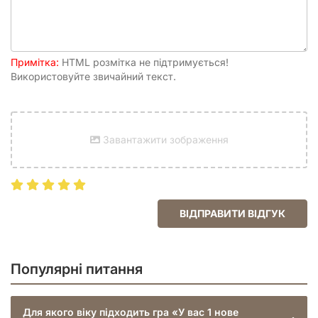
Примітка:
HTML розмітка не підтримується!
Використовуйте звичайний текст.
Завантажити зображення
ВІДПРАВИТИ ВІДГУК
Популярні питання
Для якого віку підходить гра «У вас 1 нове