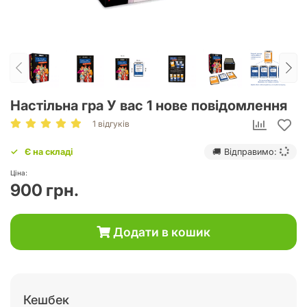
Настільна гра У вас 1 нове повідомлення
1 відгуків
Є на складі
🚚 Відправимо:
Ціна:
900 грн.
Додати в кошик
Кешбек