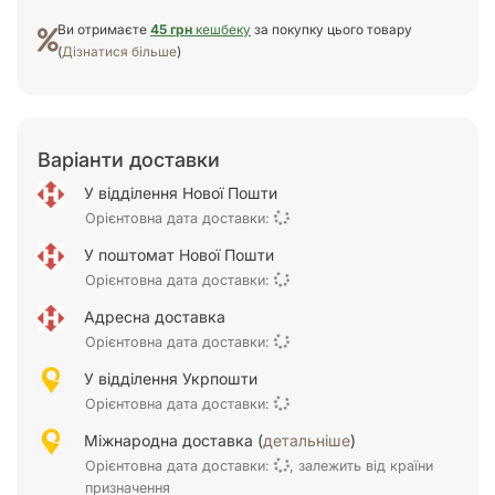
Ви отримаєте
45 грн
кешбеку
за покупку цього товару
(
Дізнатися більше
)
Варіанти доставки
У відділення Нової Пошти
Орієнтовна дата доставки:
У поштомат Нової Пошти
Орієнтовна дата доставки:
Адресна доставка
Орієнтовна дата доставки:
У відділення Укрпошти
Орієнтовна дата доставки:
Міжнародна доставка (
детальніше
)
Орієнтовна дата доставки:
, залежить від країни
призначення