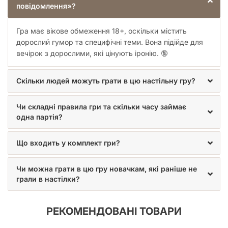
повідомлення»?
Гра має вікове обмеження 18+, оскільки містить
дорослий гумор та специфічні теми. Вона підійде для
вечірок з дорослими, які цінують іронію. 🔞
Скільки людей можуть грати в цю настільну гру?
Чи складні правила гри та скільки часу займає
одна партія?
Що входить у комплект гри?
Чи можна грати в цю гру новачкам, які раніше не
грали в настілки?
РЕКОМЕНДОВАНІ ТОВАРИ