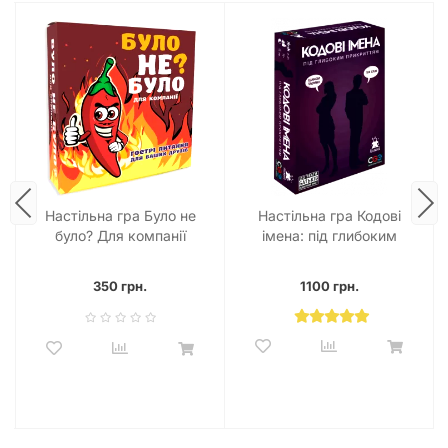
Настільна гра Було не
Настільна гра Кодові
було? Для компанії
імена: під глибоким
прикриттям (18+!)
350 грн.
1100 грн.