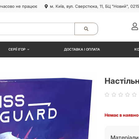
часово не працює
м. Київ, вул. Сверстюка, 11, БЦ "Новий", 021
СЕРІЇ ІГОР
ДОСТАВКА І ОПЛАТА
К
Настільн
Немає в наявно
Матеріали