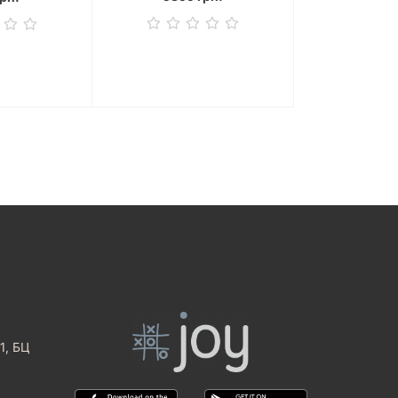
1, БЦ