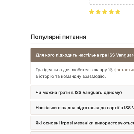
Популярні питання
Для кого підходить настільна гра ISS Vangua
Гра ідеальна для любителів жанру 🚀
фантасти
в історію та командну взаємодію.
Чи можна грати в ISS Vanguard одному?
Наскільки складна підготовка до партії в ISS
Які основні ігрові механіки використовуються