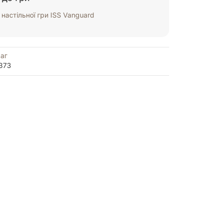
настільної гри ISS Vanguard
аг
373