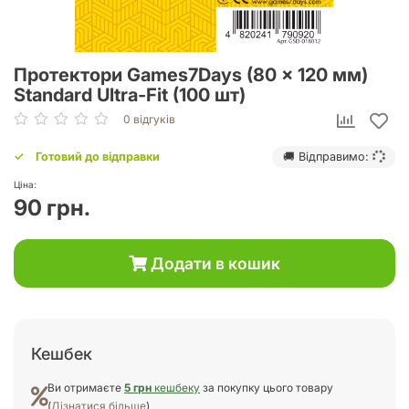
Протектори Games7Days (80 x 120 мм)
Standard Ultra-Fit (100 шт)
0 відгуків
Готовий до відправки
🚚 Відправимо:
Ціна:
90 грн.
Додати в кошик
Кешбек
Ви отримаєте
5 грн
кешбеку
за покупку цього товару
(
Дізнатися більше
)