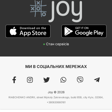
●
Стан сервісів
МИ В СОЦІАЛЬНИХ МЕРЕЖАХ
Joy © 2026
RIABCHENKO ANDRII, street Mykoly Zakrevskogo, build 85B, city Kyiv, 02064,
+380630660161