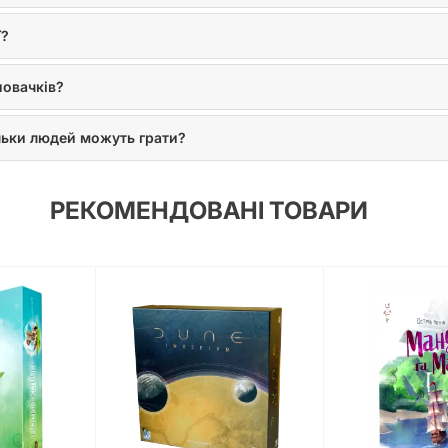
ї?
новачків?
ільки людей можуть грати?
РЕКОМЕНДОВАНІ ТОВАРИ