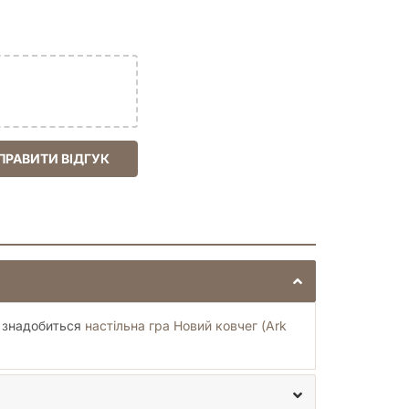
ПРАВИТИ ВІДГУК
о знадобиться
настільна гра Новий ковчег (Ark