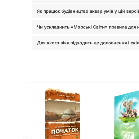
Як працює будівництво акваріумів у цій версі
Чи ускладнить «Морські Світи» правила для 
Для якого віку підходить це доповнення і ск