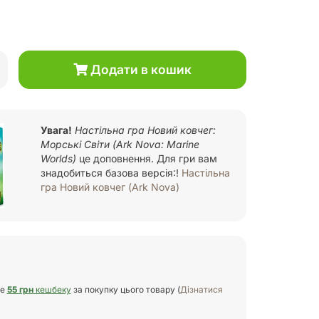
Додати в кошик
Увага!
Настільна гра Новий ковчег:
Морські Світи (Ark Nova: Marine
Worlds)
це доповнення. Для гри вам
знадобиться базова версія:!
Настільна
гра Новий ковчег (Ark Nova)
те
55 грн
кешбеку
за покупку цього товару (
Дізнатися