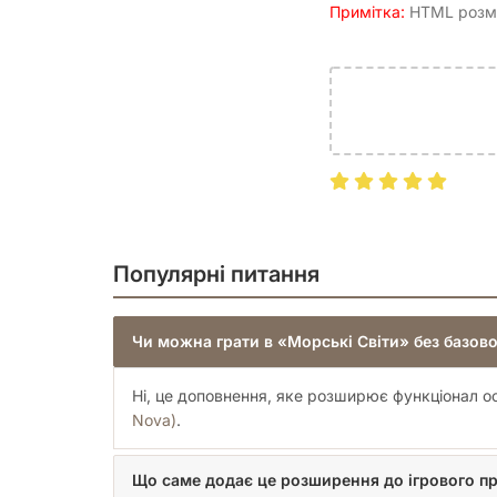
Примітка:
HTML розмі
Популярні питання
Чи можна грати в «Морські Світи» без базово
Ні, це доповнення, яке розширює функціонал о
Nova)
.
Що саме додає це розширення до ігрового п