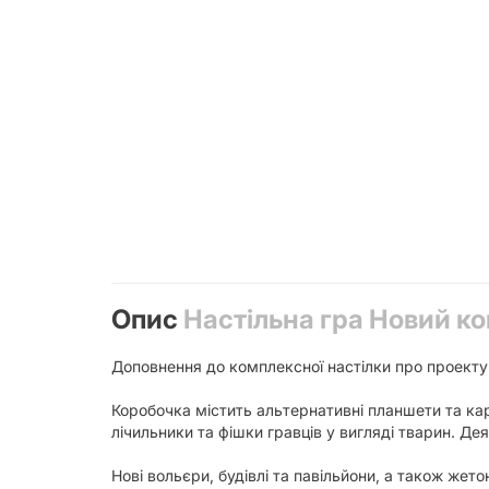
Опис
Настільна гра Новий ков
Доповнення до комплексної настілки про проекту
Коробочка містить альтернативні планшети та карти
лічильники та фішки гравців у вигляді тварин. Дея
Нові вольєри, будівлі та павільйони, а також жето