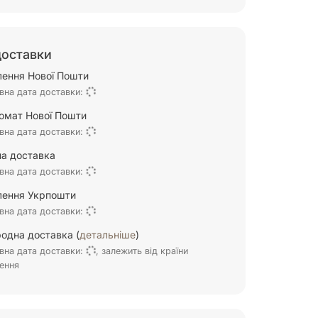
доставки
ілення Нової Пошти
вна дата доставки:
омат Нової Пошти
вна дата доставки:
а доставка
вна дата доставки:
ілення Укрпошти
вна дата доставки:
одна доставка (
детальніше
)
вна дата доставки:
, залежить від країни
ення