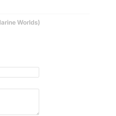
arine Worlds)