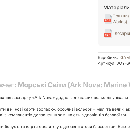
Матеріали
Правила 
Worlds).
Глосарій
Виробник:
IGAM
Артикул: JOY-6
чег: Морські Світи (Ark Nova: Marine 
вання зоопарку «Ark Nova» додасть до ваших вольєрів унікальн
 дій, нові карти зоопарку, особливі вольєри – малі та великі ак
кі з компонентів доповнення замінюють відповідні з базової гри.
ни бонусів та карти додайте у відповідні стоси базової гри. Викор