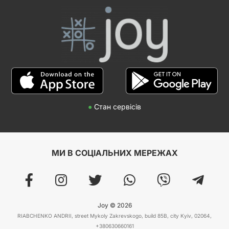
●
Стан сервісів
МИ В СОЦІАЛЬНИХ МЕРЕЖАХ
Joy © 2026
RIABCHENKO ANDRII, street Mykoly Zakrevskogo, build 85B, city Kyiv, 02064,
+380630660161