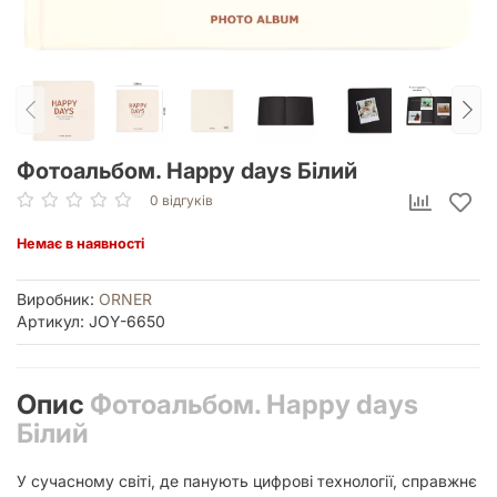
Фотоальбом. Happy days Білий
0 відгуків
Немає в наявності
Виробник:
ORNER
Артикул: JOY-6650
Опис
Фотоальбом. Happy days
Білий
У сучасному світі, де панують цифрові технології, справжнє