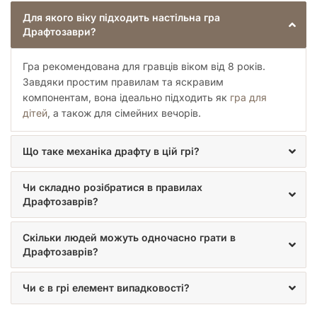
Для якого віку підходить настільна гра
Драфтозаври?
Гра рекомендована для гравців віком від 8 років.
Завдяки простим правилам та яскравим
компонентам, вона ідеально підходить як
гра для
дітей
, а також для сімейних вечорів.
Що таке механіка драфту в цій грі?
Чи складно розібратися в правилах
Драфтозаврів?
Скільки людей можуть одночасно грати в
Драфтозаврів?
Чи є в грі елемент випадковості?