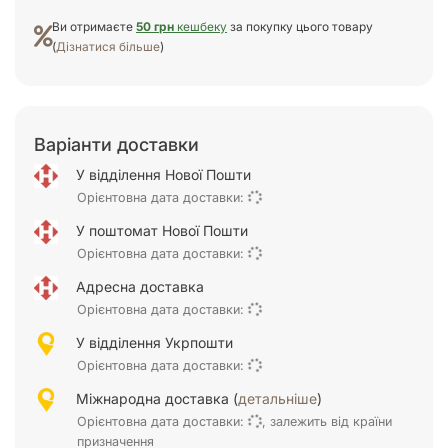
Ви отримаєте
50 грн
кешбеку
за покупку цього товару
(
Дізнатися більше
)
Варіанти доставки
У відділення Нової Пошти
Орієнтовна дата доставки:
У поштомат Нової Пошти
Орієнтовна дата доставки:
Адресна доставка
Орієнтовна дата доставки:
У відділення Укрпошти
Орієнтовна дата доставки:
Міжнародна доставка (
детальніше
)
Орієнтовна дата доставки:
, залежить від країни
призначення