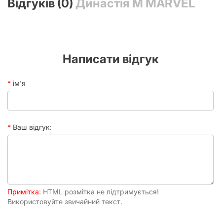
Відгуків (0)
Династія М MARVEL
Написати відгук
ім'я
Ваш відгук:
Примітка:
HTML розмітка не підтримується!
Використовуйте звичайний текст.