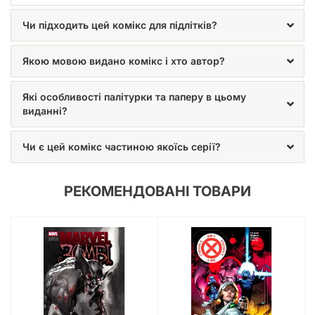
Чи підходить цей комікс для підлітків?
Якою мовою видано комікс і хто автор?
Які особливості палітурки та паперу в цьому
виданні?
Чи є цей комікс частиною якоїсь серії?
РЕКОМЕНДОВАНІ ТОВАРИ