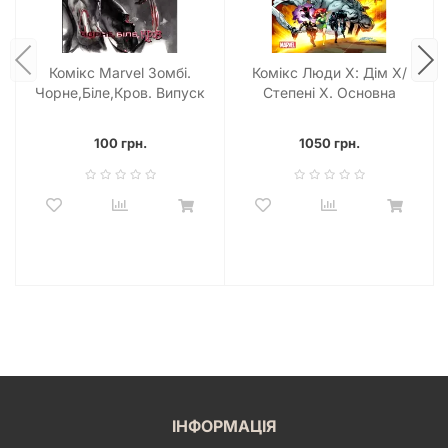
Комікс Marvel Зомбі.
Комікс Люди Х: Дім Х/
Чорне,Біле,Кров. Випуск
Степені Х. Основна
1 (обкладинка А)
обкладинка
100 грн.
1050 грн.
ІНФОРМАЦІЯ