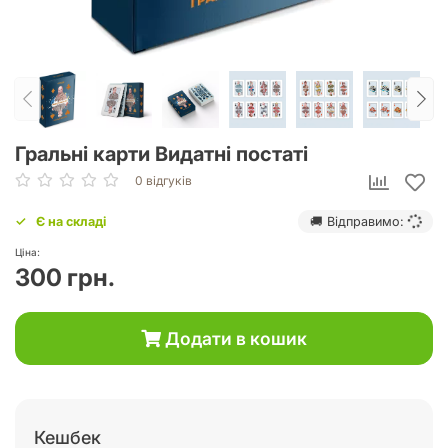
Гральні карти Видатні постаті
0 відгуків
Є на складі
🚚 Відправимо:
Ціна:
300 грн.
Додати в кошик
Кешбек