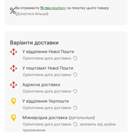
Ви отримаєте
15 грн
кешбеку
за покупку цього товару
(
Дізнатися більше
)
Варіанти доставки
У відділення Нової Пошти
Орієнтовна дата доставки:
У поштомат Нової Пошти
Орієнтовна дата доставки:
Адресна доставка
Орієнтовна дата доставки:
У відділення Укрпошти
Орієнтовна дата доставки:
Міжнародна доставка (
детальніше
)
Орієнтовна дата доставки:
, залежить від країни
призначення