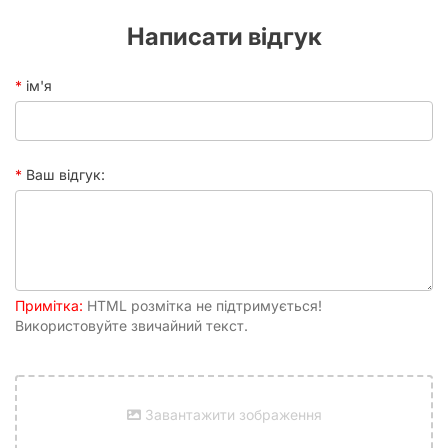
Написати відгук
ім'я
Ваш відгук:
Примітка:
HTML розмітка не підтримується!
Використовуйте звичайний текст.
Завантажити зображення