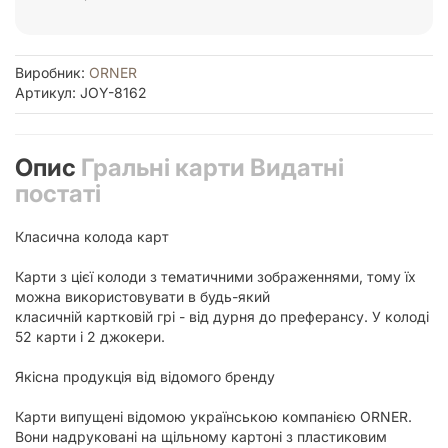
Виробник:
ORNER
Артикул: JOY-8162
Опис
Гральні карти Видатні
постаті
Класична колода карт
Карти з цієї колоди з тематичними зображеннями, тому їх
можна використовувати в будь-який
класичній картковій грі - від дурня до преферансу. У колоді
52 карти і 2 джокери.
Якісна продукція від відомого бренду
Карти випущені відомою українською компанією ORNER.
Вони надруковані на щільному картоні з пластиковим