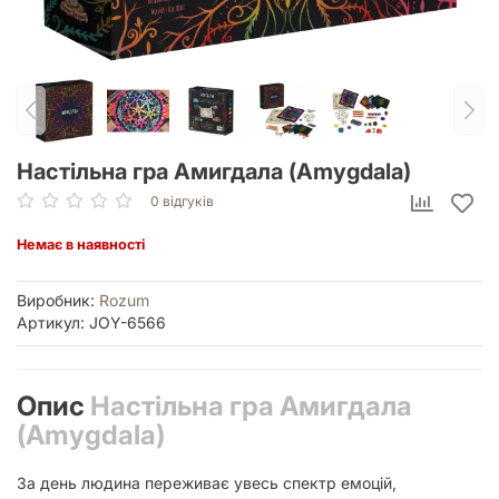
Настільна гра Амигдала (Amygdala)
0 відгуків
Немає в наявності
Виробник:
Rozum
Артикул: JOY-6566
Опис
Настільна гра Амигдала
(Amygdala)
За день людина переживає увесь спектр емоцій,