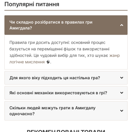
Популярні питання
Чи складно розібратися в правилах гри
Амигдала?
Правила гри досить доступні: основний процес
базується на переміщенні фішок та використанні
здібностей. Це чудовий вибір для тих, хто шукає
жанр
логічне мислення
🧠.
Для якого віку підходить ця настільна гра?
Які основні механіки використовуються в грі?
Скільки людей можуть грати в Амигдалу
одночасно?