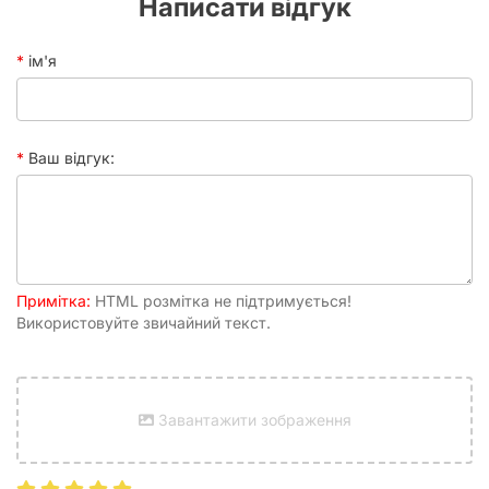
Написати відгук
ім'я
Ваш відгук:
Примітка:
HTML розмітка не підтримується!
Використовуйте звичайний текст.
Завантажити зображення