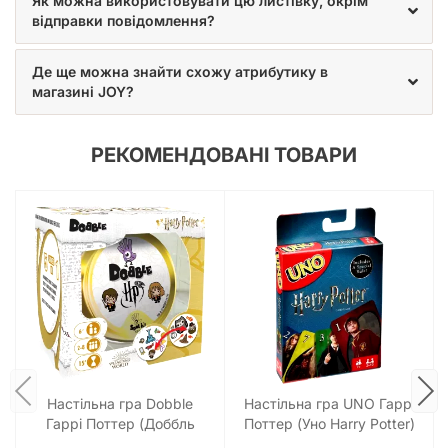
Як можна використовувати цю листівку, окрім
відправки повідомлення?
Де ще можна знайти схожу атрибутику в
магазині JOY?
РЕКОМЕНДОВАНІ ТОВАРИ
Настільна гра Dobble
Настільна гра UNO Гаррі
Гаррі Поттер (Доббль
Поттер (Уно Harry Potter)
Harry Potter)