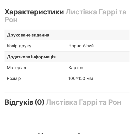
Характеристики
Листівка Гаррі та
Рон
Друковане видання
Колір друку
Чорно-білий
Додаткова інформація
Матеріал
Картон
Розмір
100x150 мм
Відгуків (0)
Листівка Гаррі та Рон