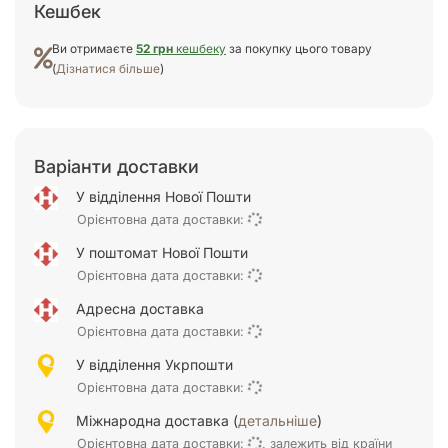
Кешбек
Ви отримаєте
52 грн
кешбеку
за покупку цього товару
(
Дізнатися більше
)
Варіанти доставки
У відділення Нової Пошти
Орієнтовна дата доставки:
У поштомат Нової Пошти
Орієнтовна дата доставки:
Адресна доставка
Орієнтовна дата доставки:
У відділення Укрпошти
Орієнтовна дата доставки:
Міжнародна доставка (
детальніше
)
Орієнтовна дата доставки:
, залежить від країни