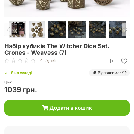
Набір кубиків The Witcher Dice Set.
Crones - Weavess (7)
0 відгуків
Є на складі
🚚 Відправимо:
Ціна:
1039 грн.
Додати в кошик