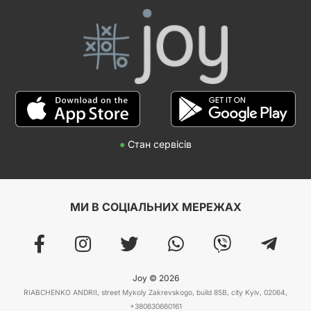
●
Стан сервісів
МИ В СОЦІАЛЬНИХ МЕРЕЖАХ
Joy © 2026
RIABCHENKO ANDRII, street Mykoly Zakrevskogo, build 85B, city Kyiv, 02064,
+380630660161