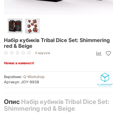
Набір кубиків Tribal Dice Set: Shimmering
red & Beige
0 відгуків
Немає в наявності
Виробник:
Q-Workshop
Артикул: JOY-9938
Опис
Набір кубиків Tribal Dice Set:
Shimmering red & Beige