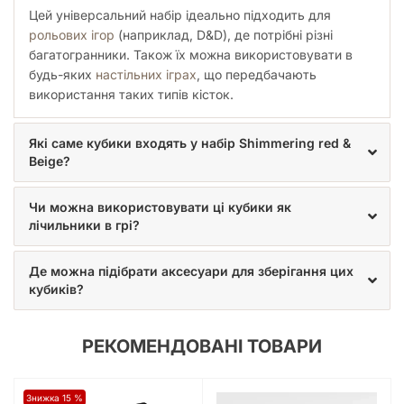
Цей універсальний набір ідеально підходить для
рольових ігор
(наприклад, D&D), де потрібні різні
багатогранники. Також їх можна використовувати в
будь-яких
настільних іграх
, що передбачають
використання таких типів кісток.
Які саме кубики входять у набір Shimmering red &
Beige?
Чи можна використовувати ці кубики як
лічильники в грі?
Де можна підібрати аксесуари для зберігання цих
кубиків?
РЕКОМЕНДОВАНІ ТОВАРИ
Знижка 15 %