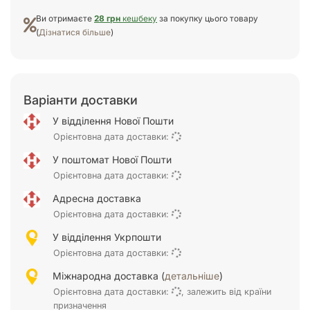
Ви отримаєте
28 грн
кешбеку
за покупку цього товару
(
Дізнатися більше
)
Варіанти доставки
У відділення Нової Пошти
Орієнтовна дата доставки:
У поштомат Нової Пошти
Орієнтовна дата доставки:
Адресна доставка
Орієнтовна дата доставки:
У відділення Укрпошти
Орієнтовна дата доставки:
Міжнародна доставка (
детальніше
)
Орієнтовна дата доставки:
, залежить від країни
призначення