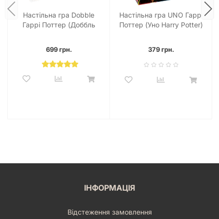
Настільна гра Dobble
Настільна гра UNO Гаррі
Гаррі Поттер (Доббль
Поттер (Уно Harry Potter)
Harry Potter)
699 грн.
379 грн.
ІНФОРМАЦІЯ
Відстеження замовлення