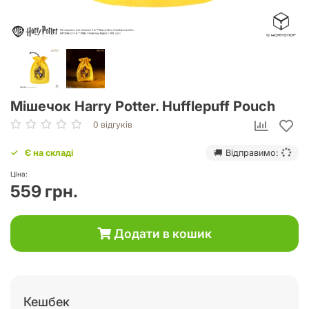
Мішечок Harry Potter. Hufflepuff Pouch
0 відгуків
Є на складі
🚚 Відправимо:
Ціна:
559 грн.
Додати в кошик
Кешбек