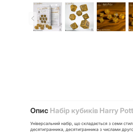
Опис
Набір кубиків Harry Pott
Універсальний набір, що складається з семи сти
десятигранника, десятигранника з числами друго