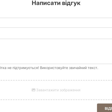
Написати відгук
тка не підтримується! Використовуйте звичайний текст.
Завантажити зображення
ВІД