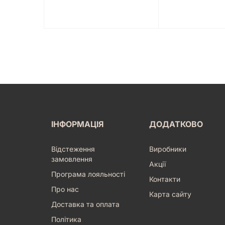
ІНФОРМАЦІЯ
ДОДАТКОВО
Відстеження
Виробники
замовлення
Акції
Програма лояльності
Контакти
Про нас
Карта сайту
Доставка та оплата
Політика