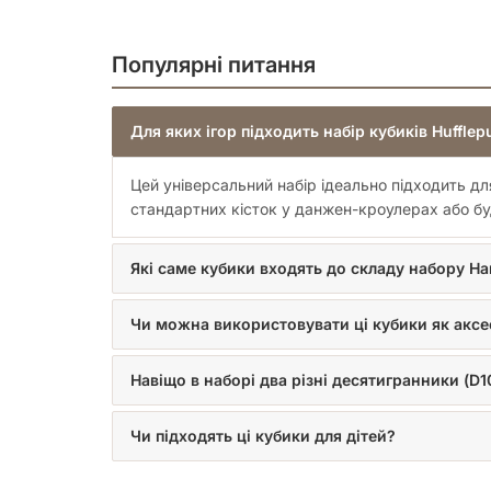
Популярні питання
Для яких ігор підходить набір кубиків Hufflep
Цей універсальний набір ідеально підходить д
стандартних кісток у данжен-кроулерах або б
Які саме кубики входять до складу набору Har
Чи можна використовувати ці кубики як аксе
Навіщо в наборі два різні десятигранники (D1
Чи підходять ці кубики для дітей?