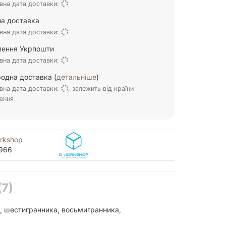
вна дата доставки:
а доставка
вна дата доставки:
ілення Укрпошти
вна дата доставки:
одна доставка (
детальніше
)
вна дата доставки:
, залежить від країни
ення
rkshop
966
(7)
и, шестигранника, восьмигранника,