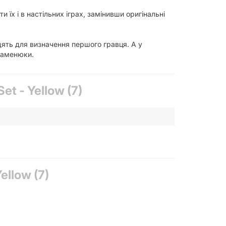
 їх і в настільних іграх, замінивши оригінальні
ять для визначення першого гравця. А у
каменюки.
et - Yellow (7)
ellow (7)