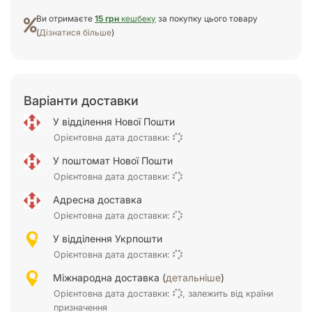
Ви отримаєте
15 грн
кешбеку
за покупку цього товару
(
Дізнатися більше
)
Варіанти доставки
У відділення Нової Пошти
Орієнтовна дата доставки:
У поштомат Нової Пошти
Орієнтовна дата доставки:
Адресна доставка
Орієнтовна дата доставки:
У відділення Укрпошти
Орієнтовна дата доставки:
Міжнародна доставка (
детальніше
)
Орієнтовна дата доставки:
, залежить від країни
призначення