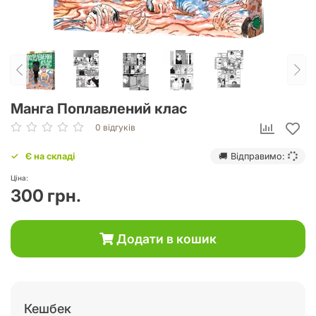
Манга Поплавлений клас
0 відгуків
Є на складі
🚚 Відправимо:
Ціна:
300 грн.
Додати в кошик
Кешбек