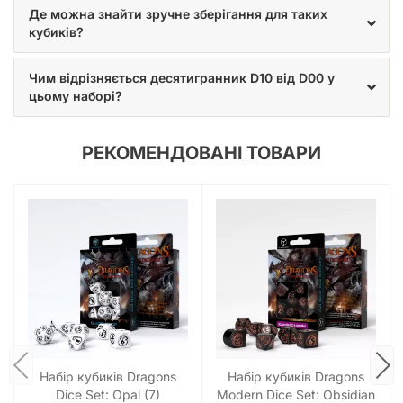
Де можна знайти зручне зберігання для таких
кубиків?
Чим відрізняється десятигранник D10 від D00 у
цьому наборі?
РЕКОМЕНДОВАНІ ТОВАРИ
Набір кубиків Dragons
Набір кубиків Dragons
Dice Set: Opal (7)
Modern Dice Set: Obsidian