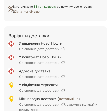
Ви отримаєте
38 грн
кешбеку
за покупку цього товару
(
Дізнатися більше
)
Варіанти доставки
У відділення Нової Пошти
Орієнтовна дата доставки:
У поштомат Нової Пошти
Орієнтовна дата доставки:
Адресна доставка
Орієнтовна дата доставки:
У відділення Укрпошти
Орієнтовна дата доставки:
Міжнародна доставка (
детальніше
)
Орієнтовна дата доставки:
, залежить від країни
призначення