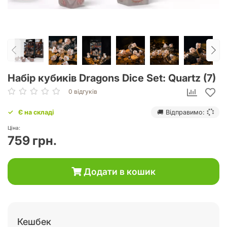
Набір кубиків Dragons Dice Set: Quartz (7)
0 відгуків
Є на складі
🚚 Відправимо:
Ціна:
759 грн.
Додати в кошик
Кешбек