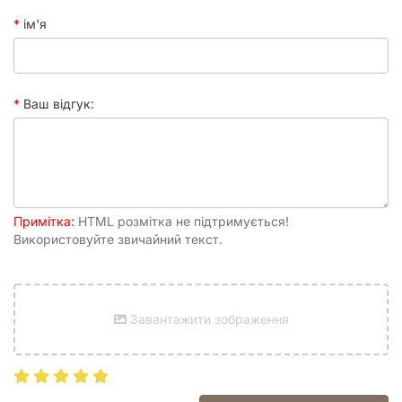
ім'я
Ваш відгук:
Примітка:
HTML розмітка не підтримується!
Використовуйте звичайний текст.
Завантажити зображення