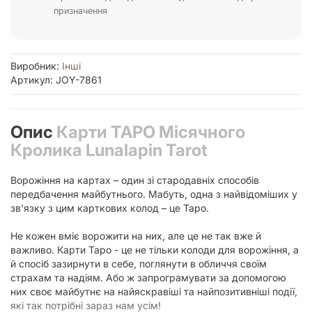
призначення
Виробник:
Інші
Артикул: JOY-7861
Опис
Карти ТАРО Місячного
Кролика Lunalapin Tarot
Ворожіння на картах – один зі стародавніх способів
передбачення майбутнього. Мабуть, одна з найвідоміших у
зв'язку з цим карткових колод – це Таро.
Не кожен вміє ворожити на них, але це не так вже й
важливо. Карти Таро - це не тільки колоди для ворожіння, а
й спосіб зазирнути в себе, поглянути в обличчя своїм
страхам та надіям. Або ж запрограмувати за допомогою
них своє майбутнє на найяскравіші та найпозитивніші події,
які так потрібні зараз нам усім!