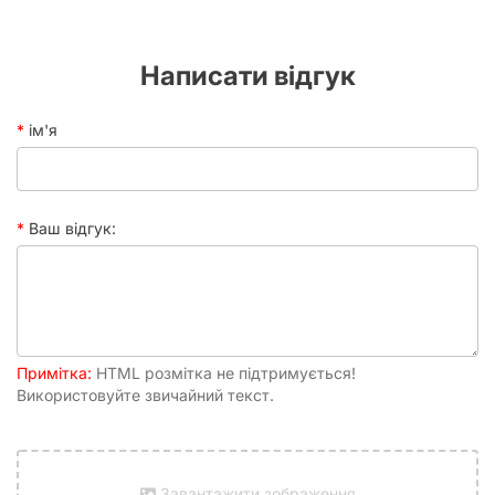
Написати відгук
ім'я
Ваш відгук:
Примітка:
HTML розмітка не підтримується!
Використовуйте звичайний текст.
Завантажити зображення