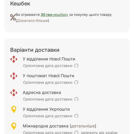
Кешбек
Ви отримаєте
30 грн
кешбеку
за покупку цього товару
(
Дізнатися більше
)
Варіанти доставки
У відділення Нової Пошти
Орієнтовна дата доставки:
У поштомат Нової Пошти
Орієнтовна дата доставки:
Адресна доставка
Орієнтовна дата доставки:
У відділення Укрпошти
Орієнтовна дата доставки:
Міжнародна доставка (
детальніше
)
Орієнтовна дата доставки:
, залежить від країни