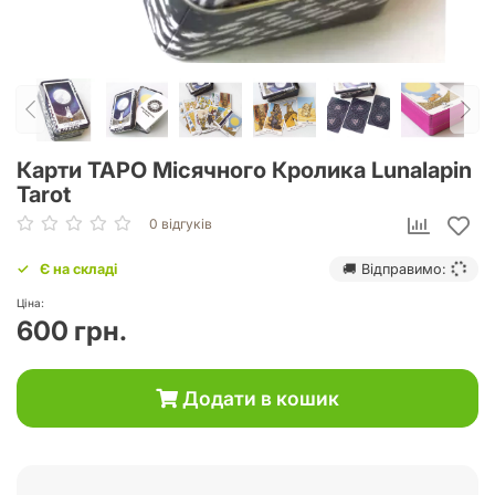
Карти ТАРО Місячного Кролика Lunalapin
Tarot
0 відгуків
Є на складі
🚚 Відправимо:
Ціна:
600 грн.
Додати в кошик